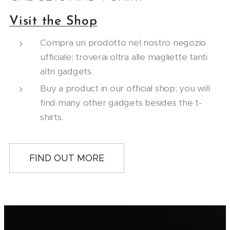
Visit the Shop
Compra un prodotto nel nostro negozio
ufficiale; troverai oltra alle magliette tanti
altri gadgets.
Buy a product in our official shop; you will
find many other gadgets besides the t-
shirts.
FIND OUT MORE