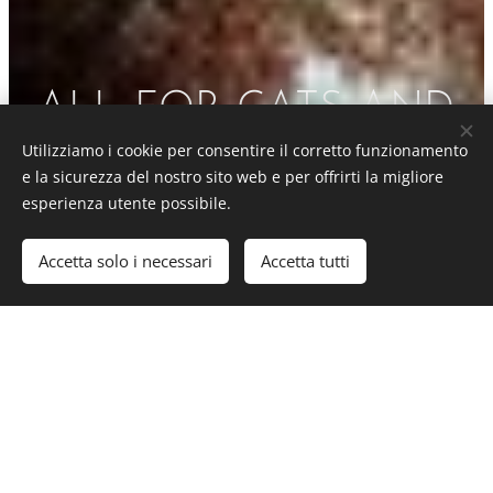
ALL FOR CATS AND
Utilizziamo i cookie per consentire il corretto funzionamento
DOGS
e la sicurezza del nostro sito web e per offrirti la migliore
esperienza utente possibile.
Accetta solo i necessari
Accetta tutti
Inizia
Crea il tuo sito web gratis!