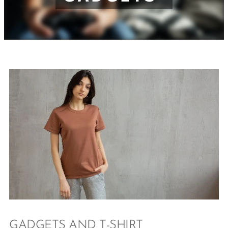
GADGETS AND T-SHIRT