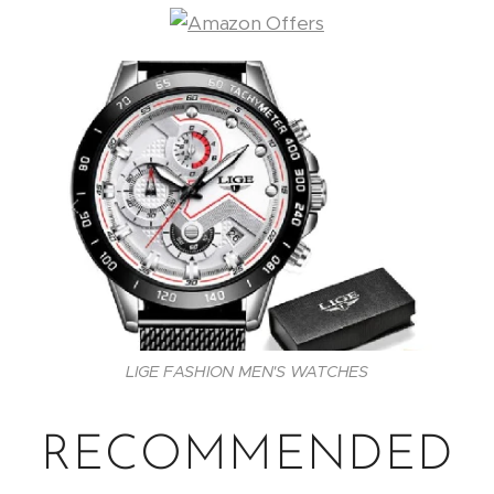
LIGE FASHION MEN'S WATCHES
RECOMMENDED